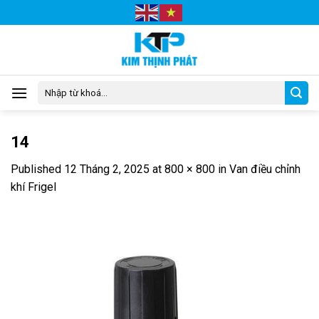
Skip
to
content
Tìm
kiếm:
14
Published
12 Tháng 2, 2025
at
800 × 800
in
Van điều chỉnh
khí Frigel