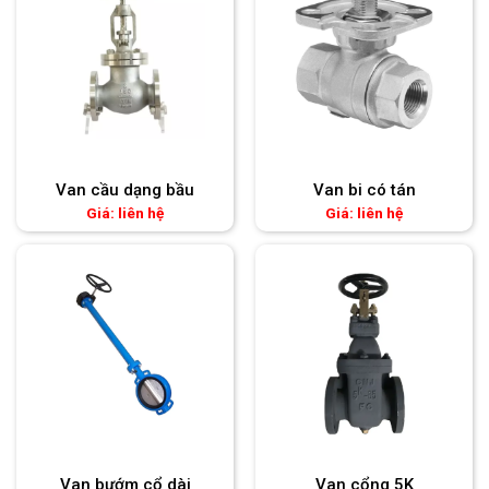
Van cầu dạng bầu
Van bi có tán
Giá: liên hệ
Giá: liên hệ
Van bướm cổ dài
Van cổng 5K