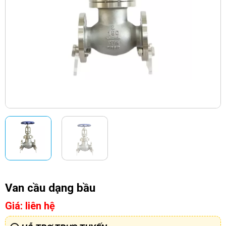
Van cầu dạng bầu
Giá: liên hệ