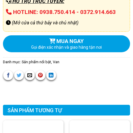
HỖ TRỢ TRỰC TUYẾN:
HOTLINE: 0938.750.414 - 0372.914.663
(Mở cửa cả thứ bảy và chủ nhật)
MUA NGAY
Gọi điện xác nhận và giao hàng tận nơi
Danh mục:
Sản phẩm nổi bật
,
Van
SẢN PHẨM TƯƠNG TỰ