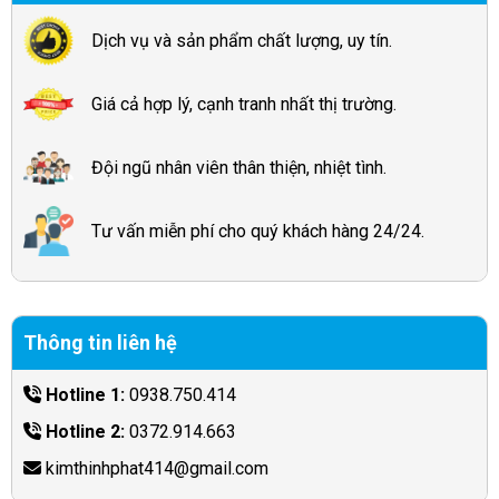
Dịch vụ và sản phẩm chất lượng, uy tín.
Giá cả hợp lý, cạnh tranh nhất thị trường.
Đội ngũ nhân viên thân thiện, nhiệt tình.
Tư vấn miễn phí cho quý khách hàng 24/24.
Thông tin liên hệ
Hotline 1:
0938.750.414
Hotline 2:
0372.914.663
kimthinhphat414@gmail.com