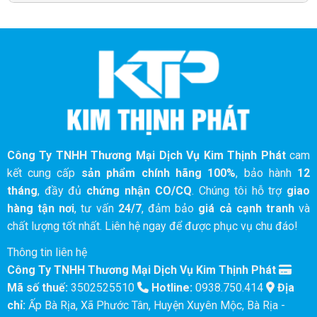
Công Ty TNHH Thương Mại Dịch Vụ Kim Thịnh Phát
cam
kết cung cấp
sản phẩm chính hãng 100%
, bảo hành
12
tháng
, đầy đủ
chứng nhận CO/CQ
. Chúng tôi hỗ trợ
giao
hàng tận nơi
, tư vấn
24/7
, đảm bảo
giá cả cạnh tranh
và
chất lượng tốt nhất. Liên hệ ngay để được phục vụ chu đáo!
Thông tin liên hệ
Công Ty TNHH Thương Mại Dịch Vụ Kim Thịnh Phát
Mã số thuế:
3502525510
Hotline:
0938.750.414
Địa
chỉ:
Ấp Bà Rịa, Xã Phước Tân, Huyện Xuyên Mộc, Bà Rịa -