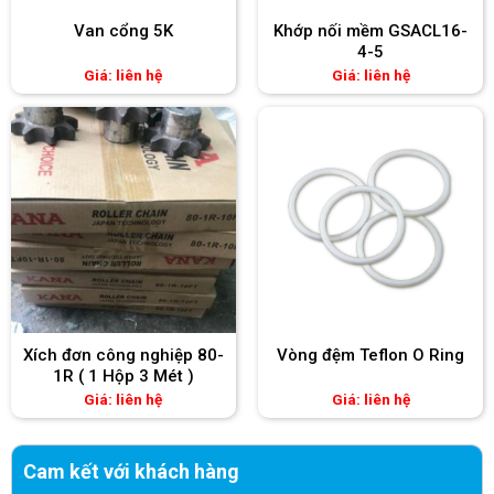
Van cổng 5K
Khớp nối mềm GSACL16-
4-5
Giá: liên hệ
Giá: liên hệ
Xích đơn công nghiệp 80-
Vòng đệm Teflon O Ring
1R ( 1 Hộp 3 Mét )
Giá: liên hệ
Giá: liên hệ
Cam kết với khách hàng