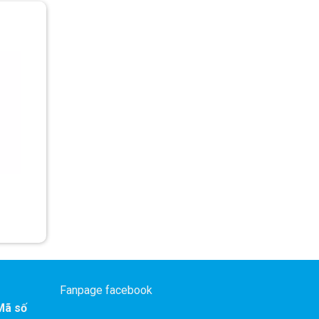
Fanpage facebook
ã số