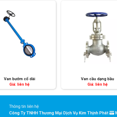
Van bướm cổ dài
Van cầu dạng bầu
Giá: liên hệ
Giá: liên hệ
Thông tin liên hệ
Công Ty TNHH Thương Mại Dịch Vụ Kim Thịnh Phát
M