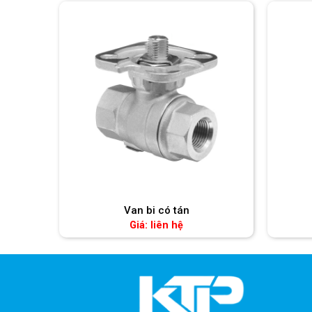
Van bi có tán
Giá: liên hệ