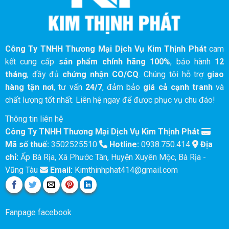
Công Ty TNHH Thương Mại Dịch Vụ Kim Thịnh Phát
cam
kết cung cấp
sản phẩm chính hãng 100%
, bảo hành
12
tháng
, đầy đủ
chứng nhận CO/CQ
. Chúng tôi hỗ trợ
giao
hàng tận nơi
, tư vấn
24/7
, đảm bảo
giá cả cạnh tranh
và
chất lượng tốt nhất. Liên hệ ngay để được phục vụ chu đáo!
Thông tin liên hệ
Công Ty TNHH Thương Mại Dịch Vụ Kim Thịnh Phát
Mã số thuế:
3502525510
Hotline:
0938.750.414
Địa
chỉ:
Ấp Bà Rịa, Xã Phước Tân, Huyện Xuyên Mộc, Bà Rịa -
Vũng Tàu
Email:
Kimthinhphat414@gmail.com
Fanpage facebook