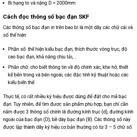
Bi hạng to và nặng D > 2000mm
Cách đọc thông số bạc đạn SKF
Các thông số bạc đạn in trên bao bì là một dãy các chữ cái và
số thể hiện:
Phần số: thể hiện kiểu bạc đạn, thích thước vòng trục, độ
cao bạc đạn, khả năng chịu tải,…
Phần chữ: cho biết thông tin về độ chính xác, khe hở, thiết
kế bên trong và bên ngoài, các đặc tính kỹ thuật hoặc các
kiểu biến thể.
Thực tế, có rất nhiều ký hiệu được dùng để đặt cho mã bạc
đạn. Tuy nhiên, để tìm được sản phẩm phù hợp, bạn chỉ cần
nắm được 3 thông số chính là đường kính trục (d), đường kính
ngoài của bạc đạn (D), bề dày bạc đạn (B). Các thông số này
được lập thành dãy ký hiệu cơ bản thường có từ 3 – 5 chữ số.