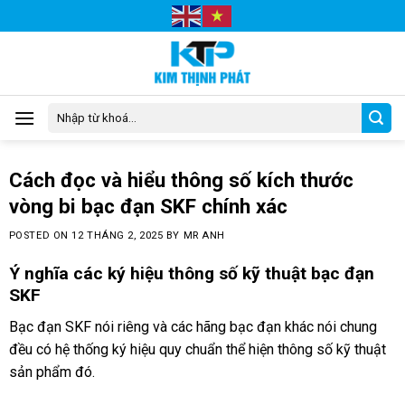
Skip
to
content
Tìm
kiếm:
Cách đọc và hiểu thông số kích thước
vòng bi bạc đạn SKF chính xác
POSTED ON
12 THÁNG 2, 2025
BY
MR ANH
Ý nghĩa các ký hiệu thông số kỹ thuật bạc đạn
SKF
Bạc đạn SKF nói riêng và các hãng bạc đạn khác nói chung
đều có hệ thống ký hiệu quy chuẩn thể hiện thông số kỹ thuật
sản phẩm đó.