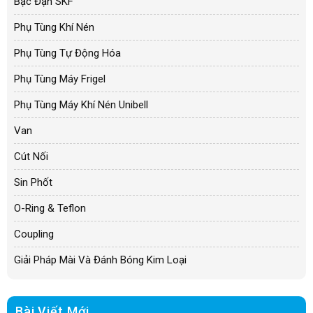
Bạc Đạn SKF
Phụ Tùng Khí Nén
Phụ Tùng Tự Động Hóa
Phụ Tùng Máy Frigel
Phụ Tùng Máy Khí Nén Unibell
Van
Cút Nối
Sin Phốt
O-Ring & Teflon
Coupling
Giải Pháp Mài Và Đánh Bóng Kim Loại
Bài Viết Mới