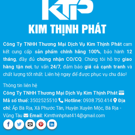
Công Ty TNHH Thương Mại Dịch Vụ Kim Thịnh Phát
cam
kết cung cấp
sản phẩm chính hãng 100%
, bảo hành
12
tháng
, đầy đủ
chứng nhận CO/CQ
. Chúng tôi hỗ trợ
giao
hàng tận nơi
, tư vấn
24/7
, đảm bảo
giá cả cạnh tranh
và
chất lượng tốt nhất. Liên hệ ngay để được phục vụ chu đáo!
Thông tin liên hệ
Công Ty TNHH Thương Mại Dịch Vụ Kim Thịnh Phát
Mã số thuế:
3502525510
Hotline:
0938.750.414
Địa
chỉ:
Ấp Bà Rịa, Xã Phước Tân, Huyện Xuyên Mộc, Bà Rịa -
Vũng Tàu
Email:
Kimthinhphat414@gmail.com