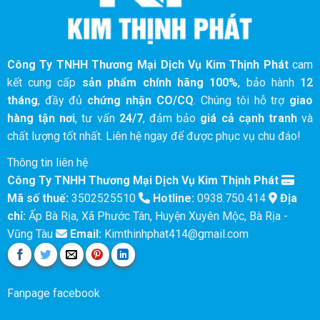
Công Ty TNHH Thương Mại Dịch Vụ Kim Thịnh Phát
cam
kết cung cấp
sản phẩm chính hãng 100%
, bảo hành
12
tháng
, đầy đủ
chứng nhận CO/CQ
. Chúng tôi hỗ trợ
giao
hàng tận nơi
, tư vấn
24/7
, đảm bảo
giá cả cạnh tranh
và
chất lượng tốt nhất. Liên hệ ngay để được phục vụ chu đáo!
Thông tin liên hệ
Công Ty TNHH Thương Mại Dịch Vụ Kim Thịnh Phát
Mã số thuế:
3502525510
Hotline:
0938.750.414
Địa
chỉ:
Ấp Bà Rịa, Xã Phước Tân, Huyện Xuyên Mộc, Bà Rịa -
Vũng Tàu
Email:
Kimthinhphat414@gmail.com
Fanpage facebook