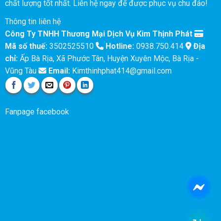
chất lượng tốt nhất. Liên hệ ngay để được phục vụ chu đáo!
Thông tin liên hệ
Công Ty TNHH Thương Mại Dịch Vụ Kim Thịnh Phát
Mã số thuế:
3502525510
Hotline:
0938.750.414
Địa
chỉ:
Ấp Bà Rịa, Xã Phước Tân, Huyện Xuyên Mộc, Bà Rịa -
Vũng Tàu
Email:
Kimthinhphat414@gmail.com
Fanpage facebook