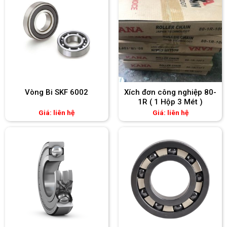
Vòng Bi SKF 6002
Xích đơn công nghiệp 80-
1R ( 1 Hộp 3 Mét )
Giá: liên hệ
Giá: liên hệ