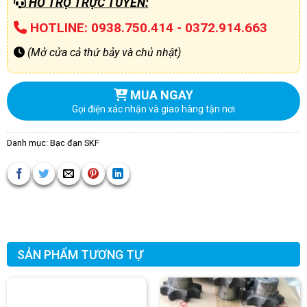
HỖ TRỢ TRỰC TUYẾN:
HOTLINE: 0938.750.414 - 0372.914.663
(Mở cửa cả thứ bảy và chủ nhật)
MUA NGAY
Gọi điện xác nhận và giao hàng tận nơi
Danh mục:
Bạc đạn SKF
SẢN PHẨM TƯƠNG TỰ